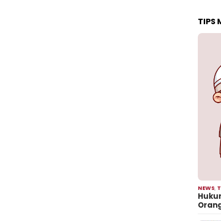
TIPS
NEWS
,
T
Hukum
Oran