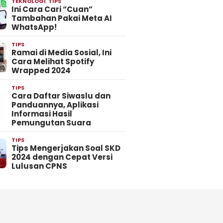
TEKNOLOGI
,
TIPS
Ini Cara Cari “Cuan”
Tambahan Pakai Meta AI
WhatsApp!
TIPS
Ramai di Media Sosial, Ini
Cara Melihat Spotify
Wrapped 2024
TIPS
Cara Daftar Siwaslu dan
Panduannya, Aplikasi
Informasi Hasil
Pemungutan Suara
TIPS
Tips Mengerjakan Soal SKD
2024 dengan Cepat Versi
Lulusan CPNS