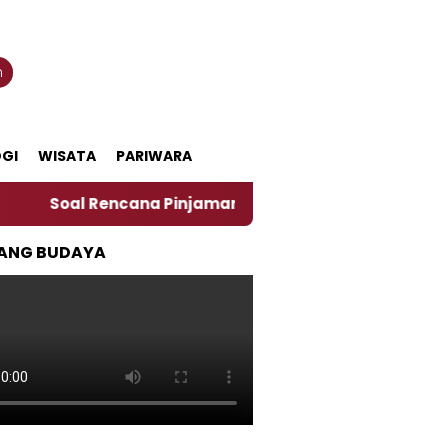
n
GI
WISATA
PARIWARA
l Rencana Pinjaman Daerah Pemkab Jember, Ini Kata Pe
ANG BUDAYA