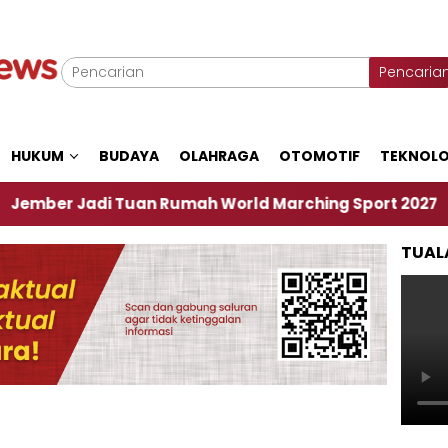
Pencaria
HUKUM
BUDAYA
OLAHRAGA
OTOMOTIF
TEKNOLO
adi Tuan Rumah World Marching Sport 2027
‎Soa
TUAL