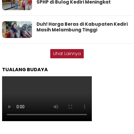
SPHP di Bulog Kediri Meningkat
Duh! Harga Beras di Kabupaten Kediri
Masih Melambung Tinggi
Lihat Lainnya
TUALANG BUDAYA