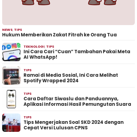
NEWS
,
TIPS
Hukum Memberikan Zakat Fitrah ke Orang Tua
TEKNOLOGI
,
TIPS
Ini Cara Cari “Cuan” Tambahan Pakai Meta
AI WhatsApp!
TIPS
Ramai di Media Sosial, Ini Cara Melihat
Spotify Wrapped 2024
TIPS
Cara Daftar Siwaslu dan Panduannya,
Aplikasi Informasi Hasil Pemungutan Suara
TIPS
Tips Mengerjakan Soal SKD 2024 dengan
Cepat Versi Lulusan CPNS