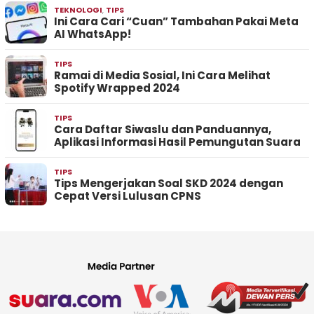
TEKNOLOGI
,
TIPS
Ini Cara Cari “Cuan” Tambahan Pakai Meta
AI WhatsApp!
TIPS
Ramai di Media Sosial, Ini Cara Melihat
Spotify Wrapped 2024
TIPS
Cara Daftar Siwaslu dan Panduannya,
Aplikasi Informasi Hasil Pemungutan Suara
TIPS
Tips Mengerjakan Soal SKD 2024 dengan
Cepat Versi Lulusan CPNS