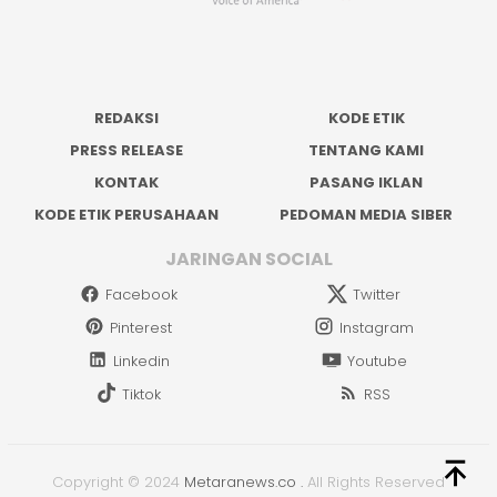
REDAKSI
KODE ETIK
PRESS RELEASE
TENTANG KAMI
KONTAK
PASANG IKLAN
KODE ETIK PERUSAHAAN
PEDOMAN MEDIA SIBER
JARINGAN SOCIAL
Facebook
Twitter
Pinterest
Instagram
Linkedin
Youtube
Tiktok
RSS
Copyright © 2024
Metaranews.co
.
All Rights Reserved