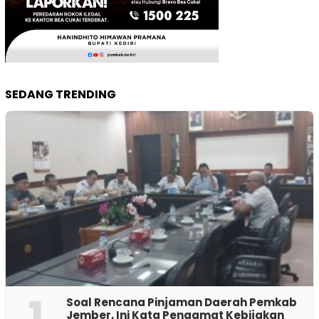
SEDANG TRENDING
1
‎Soal Rencana Pinjaman Daerah Pemkab
Jember, Ini Kata Pengamat Kebijakan ‎