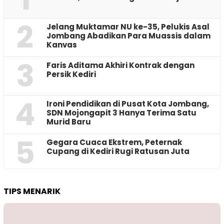
2
Jelang Muktamar NU ke-35, Pelukis Asal
Jombang Abadikan Para Muassis dalam
Kanvas
3
Faris Aditama Akhiri Kontrak dengan
Persik Kediri
4
Ironi Pendidikan di Pusat Kota Jombang,
SDN Mojongapit 3 Hanya Terima Satu
Murid Baru
5
‎Gegara Cuaca Ekstrem, Peternak
Cupang di Kediri Rugi Ratusan Juta
TIPS MENARIK