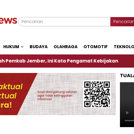
Pencaria
HUKUM
BUDAYA
OLAHRAGA
OTOMOTIF
TEKNOLO
ember, Ini Kata Pengamat Kebijakan ‎
Dampak El
TUAL