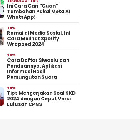
TEKNOLOGI
,
TIPS
Ini Cara Cari “Cuan”
Tambahan Pakai Meta AI
WhatsApp!
TIPS
Ramai di Media Sosial, Ini
Cara Melihat Spotify
Wrapped 2024
TIPS
Cara Daftar Siwaslu dan
Panduannya, Aplikasi
Informasi Hasil
Pemungutan Suara
TIPS
Tips Mengerjakan Soal SKD
2024 dengan Cepat Versi
Lulusan CPNS