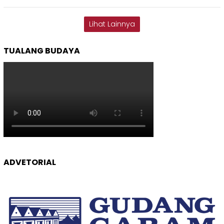
Lihat Lainnya
TUALANG BUDAYA
ADVETORIAL