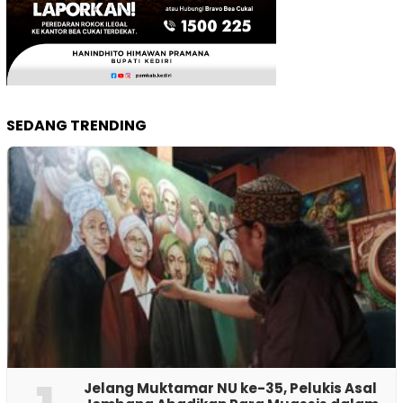
SEDANG TRENDING
Jelang Muktamar NU ke-35, Pelukis Asal