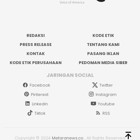
REDAKSI
KODE ETIK
PRESS RELEASE
TENTANG KAMI
KONTAK
PASANG IKLAN
KODE ETIK PERUSAHAAN
PEDOMAN MEDIA SIBER
JARINGAN SOCIAL
Facebook
Twitter
Pinterest
Instagram
Linkedin
Youtube
Tiktok
RSS
Copyright © 2024
Metaranews.co
.
All Rights Reserved