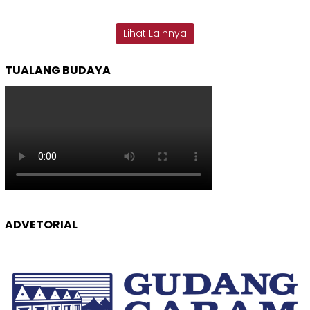
Lihat Lainnya
TUALANG BUDAYA
ADVETORIAL