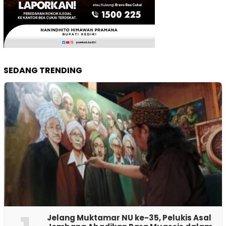
SEDANG TRENDING
Jelang Muktamar NU ke-35, Pelukis Asal