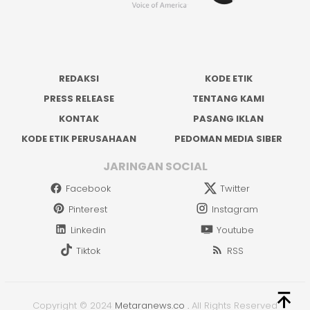
REDAKSI
KODE ETIK
PRESS RELEASE
TENTANG KAMI
KONTAK
PASANG IKLAN
KODE ETIK PERUSAHAAN
PEDOMAN MEDIA SIBER
JARINGAN SOCIAL
Facebook
Twitter
Pinterest
Instagram
Linkedin
Youtube
Tiktok
RSS
Copyright © 2024
Metaranews.co
.
All Rights Reserved