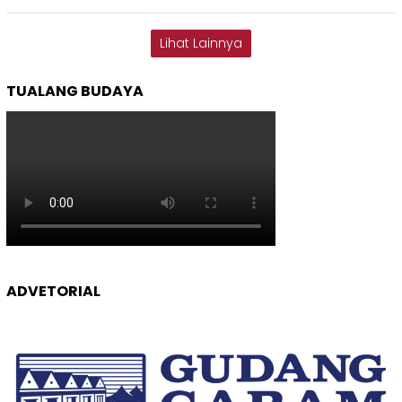
Lihat Lainnya
TUALANG BUDAYA
ADVETORIAL