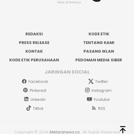
REDAKSI
KODE ETIK
PRESS RELEASE
TENTANG KAMI
KONTAK
PASANG IKLAN
KODE ETIK PERUSAHAAN
PEDOMAN MEDIA SIBER
JARINGAN SOCIAL
Facebook
Twitter
Pinterest
Instagram
Linkedin
Youtube
Tiktok
RSS
Copyright © 2024
Metaranews.co
.
All Rights Reserved