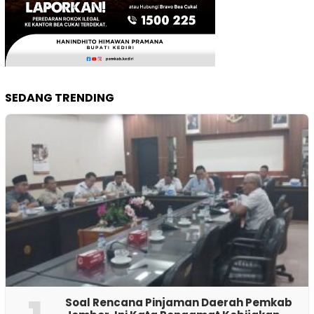
SEDANG TRENDING
‎Soal Rencana Pinjaman Daerah Pemkab