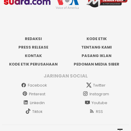
REDAKSI
KODE ETIK
PRESS RELEASE
TENTANG KAMI
KONTAK
PASANG IKLAN
KODE ETIK PERUSAHAAN
PEDOMAN MEDIA SIBER
JARINGAN SOCIAL
Facebook
Twitter
Pinterest
Instagram
Linkedin
Youtube
Tiktok
RSS