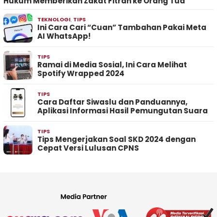
Hukum Memberikan Zakat Fitrah ke Orang Tua
TEKNOLOGI
,
TIPS
Ini Cara Cari “Cuan” Tambahan Pakai Meta
AI WhatsApp!
TIPS
Ramai di Media Sosial, Ini Cara Melihat
Spotify Wrapped 2024
TIPS
Cara Daftar Siwaslu dan Panduannya,
Aplikasi Informasi Hasil Pemungutan Suara
TIPS
Tips Mengerjakan Soal SKD 2024 dengan
Cepat Versi Lulusan CPNS