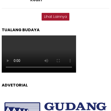
Lihat Lainnya
TUALANG BUDAYA
ADVETORIAL