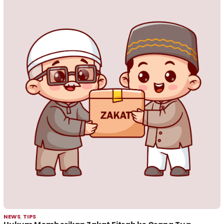
NEWS
,
TIPS