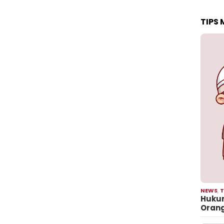
TIPS
NEWS
,
T
Hukum
Oran