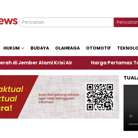
Pencaria
HUKUM
BUDAYA
OLAHRAGA
OTOMOTIF
TEKNOLO
r Alami Krisi Air
Harga Pertamax Turun Per Hari 
TUAL