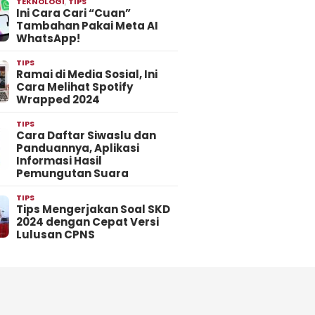
TEKNOLOGI
,
TIPS
Ini Cara Cari “Cuan”
Tambahan Pakai Meta AI
WhatsApp!
TIPS
Ramai di Media Sosial, Ini
Cara Melihat Spotify
Wrapped 2024
TIPS
Cara Daftar Siwaslu dan
Panduannya, Aplikasi
Informasi Hasil
Pemungutan Suara
TIPS
Tips Mengerjakan Soal SKD
2024 dengan Cepat Versi
Lulusan CPNS