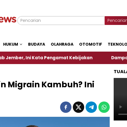
Pencaria
HUKUM
BUDAYA
OLAHRAGA
OTOMOTIF
TEKNOLO
i Kata Pengamat Kebijakan ‎
Dampak El Nino, Sej
TUAL
in Migrain Kambuh? Ini