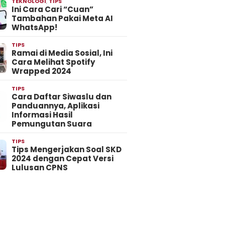
TEKNOLOGI
,
TIPS
Ini Cara Cari “Cuan”
Tambahan Pakai Meta AI
WhatsApp!
TIPS
Ramai di Media Sosial, Ini
Cara Melihat Spotify
Wrapped 2024
TIPS
Cara Daftar Siwaslu dan
Panduannya, Aplikasi
Informasi Hasil
Pemungutan Suara
TIPS
Tips Mengerjakan Soal SKD
2024 dengan Cepat Versi
Lulusan CPNS