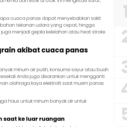
mia dan listrik di otak. Ini mengiritasi saraf,
pa cuaca panas dapat menyebabkan sakit
erubahan tekanan udara yang cepat, hingga
 juga menjadi gejala kelelahan atau heat stroke
rain akibat cuaca panas
banyak minum air putih, konsumsi sayur atau buah
esekali Anda juga disarankan untuk mengganti
an olahraga kaya elektrolit saat musim panas
gga haus untuk minum banyak air untuk
 saat ke luar ruangan