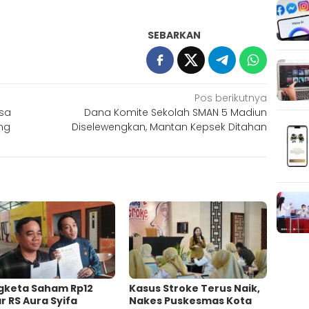
SEBARKAN
Pos berikutnya
ksa
Dana Komite Sekolah SMAN 5 Madiun
ng
Diselewengkan, Mantan Kepsek Ditahan
gketa Saham Rp12
Kasus Stroke Terus Naik,
ar RS Aura Syifa
Nakes Puskesmas Kota