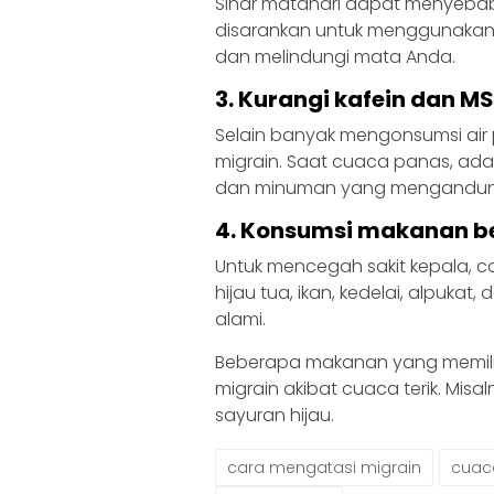
Sinar matahari dapat menyebabk
disarankan untuk menggunakan
dan melindungi mata Anda.
3. Kurangi kafein dan M
Selain banyak mengonsumsi air 
migrain. Saat cuaca panas, a
dan minuman yang mengandung k
4. Konsumsi makanan be
Untuk mencegah sakit kepala, 
hijau tua, ikan, kedelai, alpu
alami.
Beberapa makanan yang memili
migrain akibat cuaca terik. Mis
sayuran hijau.
cara mengatasi migrain
cuac