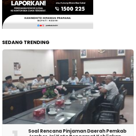
SEDANG TRENDING
‎Soal Rencana Pinjaman Daerah Pemkab