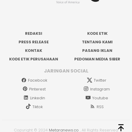
REDAKSI
KODE ETIK
PRESS RELEASE
TENTANG KAMI
KONTAK
PASANG IKLAN
KODE ETIK PERUSAHAAN
PEDOMAN MEDIA SIBER
JARINGAN SOCIAL
Facebook
Twitter
Pinterest
Instagram
Linkedin
Youtube
Tiktok
RSS
Copyright © 2024
Metaranews.co
.
All Rights Reserved