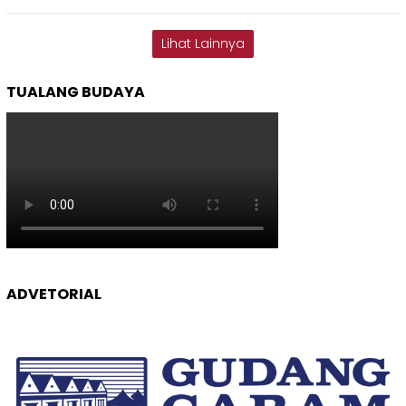
Lihat Lainnya
TUALANG BUDAYA
ADVETORIAL