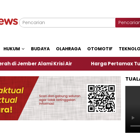
Pencaria
HUKUM
BUDAYA
OLAHRAGA
OTOMOTIF
TEKNOLO
 Alami Krisi Air
Harga Pertamax Turun Per Hari I
TUAL