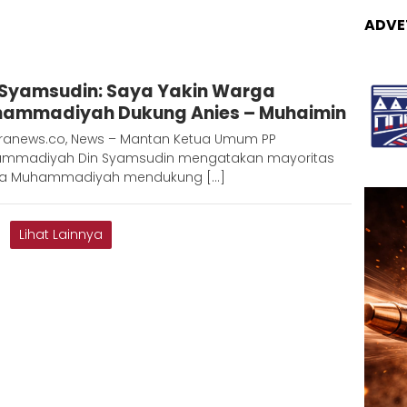
ADVE
Adinda
 Syamsudin: Saya Yakin Warga
ammadiyah Dukung Anies – Muhaimin
ranews.co, News – Mantan Ketua Umum PP
mmadiyah Din Syamsudin mengatakan mayoritas
a Muhammadiyah mendukung […]
Lihat Lainnya