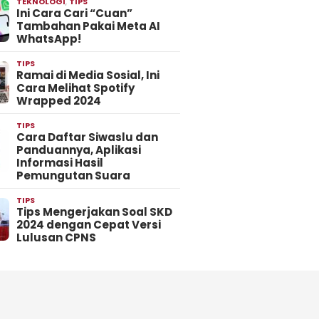
TEKNOLOGI
,
TIPS
Ini Cara Cari “Cuan”
Tambahan Pakai Meta AI
WhatsApp!
TIPS
Ramai di Media Sosial, Ini
Cara Melihat Spotify
Wrapped 2024
TIPS
Cara Daftar Siwaslu dan
Panduannya, Aplikasi
Informasi Hasil
Pemungutan Suara
TIPS
Tips Mengerjakan Soal SKD
2024 dengan Cepat Versi
Lulusan CPNS