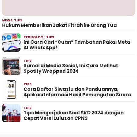
NEWS
,
TIPS
Hukum Memberikan Zakat Fitrah ke Orang Tua
TEKNOLOGI
,
TIPS
Ini Cara Cari “Cuan” Tambahan Pakai Meta
AI WhatsApp!
TIPS
Ramai di Media Sosial, Ini Cara Melihat
Spotify Wrapped 2024
TIPS
Cara Daftar Siwaslu dan Panduannya,
Aplikasi Informasi Hasil Pemungutan Suara
TIPS
Tips Mengerjakan Soal SKD 2024 dengan
Cepat Versi Lulusan CPNS