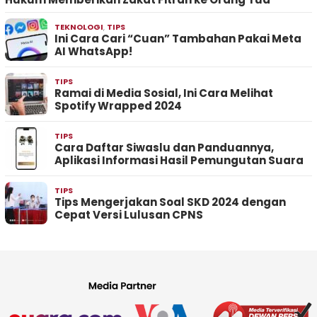
TEKNOLOGI
,
TIPS
Ini Cara Cari “Cuan” Tambahan Pakai Meta
AI WhatsApp!
TIPS
Ramai di Media Sosial, Ini Cara Melihat
Spotify Wrapped 2024
TIPS
Cara Daftar Siwaslu dan Panduannya,
Aplikasi Informasi Hasil Pemungutan Suara
TIPS
Tips Mengerjakan Soal SKD 2024 dengan
Cepat Versi Lulusan CPNS