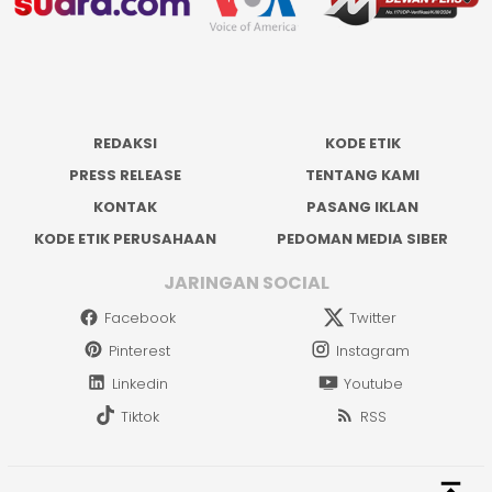
REDAKSI
KODE ETIK
PRESS RELEASE
TENTANG KAMI
KONTAK
PASANG IKLAN
KODE ETIK PERUSAHAAN
PEDOMAN MEDIA SIBER
JARINGAN SOCIAL
Facebook
Twitter
Pinterest
Instagram
Linkedin
Youtube
Tiktok
RSS