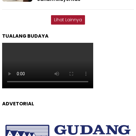
Lihat Lainnya
TUALANG BUDAYA
ADVETORIAL