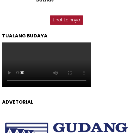
Lihat Lainnya
TUALANG BUDAYA
ADVETORIAL