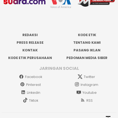
REDAKSI
KODE ETIK
PRESS RELEASE
TENTANG KAMI
KONTAK
PASANG IKLAN
KODE ETIK PERUSAHAAN
PEDOMAN MEDIA SIBER
JARINGAN SOCIAL
Facebook
Twitter
Pinterest
Instagram
Linkedin
Youtube
Tiktok
RSS