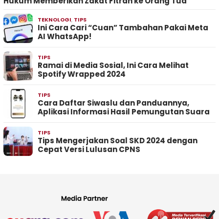
Hukum Memberikan Zakat Fitrah ke Orang Tua
TEKNOLOGI
,
TIPS
Ini Cara Cari “Cuan” Tambahan Pakai Meta
AI WhatsApp!
TIPS
Ramai di Media Sosial, Ini Cara Melihat
Spotify Wrapped 2024
TIPS
Cara Daftar Siwaslu dan Panduannya,
Aplikasi Informasi Hasil Pemungutan Suara
TIPS
Tips Mengerjakan Soal SKD 2024 dengan
Cepat Versi Lulusan CPNS