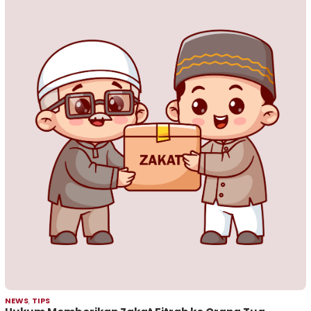
NEWS
,
TIPS