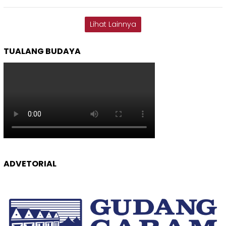
Lihat Lainnya
TUALANG BUDAYA
ADVETORIAL