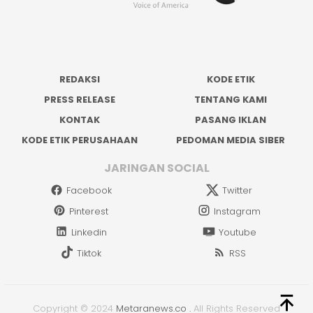
REDAKSI
KODE ETIK
PRESS RELEASE
TENTANG KAMI
KONTAK
PASANG IKLAN
KODE ETIK PERUSAHAAN
PEDOMAN MEDIA SIBER
JARINGAN SOCIAL
Facebook
Twitter
Pinterest
Instagram
Linkedin
Youtube
Tiktok
RSS
Copyright © 2024
Metaranews.co
.
All Rights Reserved