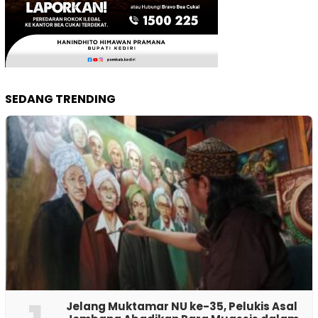
SEDANG TRENDING
Jelang Muktamar NU ke-35, Pelukis Asal