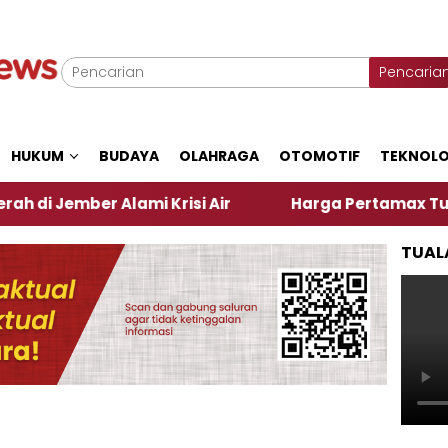
Pencaria
HUKUM
BUDAYA
OLAHRAGA
OTOMOTIF
TEKNOLO
er Alami Krisi Air
Harga Pertamax Turun Per Hari
TUAL