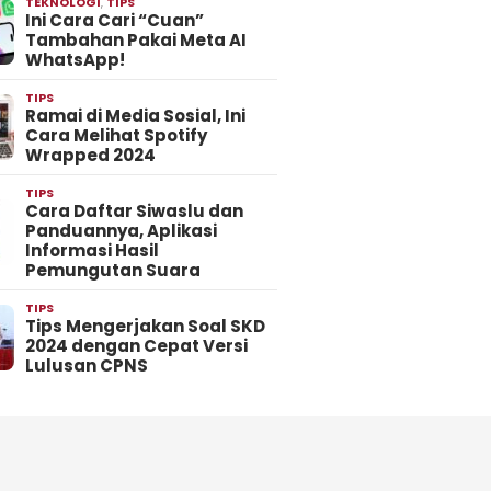
TEKNOLOGI
,
TIPS
Ini Cara Cari “Cuan”
Tambahan Pakai Meta AI
WhatsApp!
TIPS
Ramai di Media Sosial, Ini
Cara Melihat Spotify
Wrapped 2024
TIPS
Cara Daftar Siwaslu dan
Panduannya, Aplikasi
Informasi Hasil
Pemungutan Suara
TIPS
Tips Mengerjakan Soal SKD
2024 dengan Cepat Versi
Lulusan CPNS