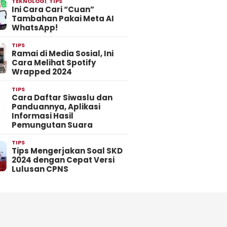
TEKNOLOGI
,
TIPS
Ini Cara Cari “Cuan”
Tambahan Pakai Meta AI
WhatsApp!
TIPS
Ramai di Media Sosial, Ini
Cara Melihat Spotify
Wrapped 2024
TIPS
Cara Daftar Siwaslu dan
Panduannya, Aplikasi
Informasi Hasil
Pemungutan Suara
TIPS
Tips Mengerjakan Soal SKD
2024 dengan Cepat Versi
Lulusan CPNS