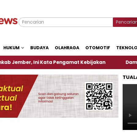
Pencaria
HUKUM
BUDAYA
OLAHRAGA
OTOMOTIF
TEKNOLO
r, Ini Kata Pengamat Kebijakan ‎
Dampak El Nino
TUAL