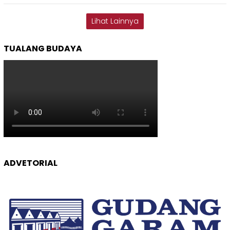
Lihat Lainnya
TUALANG BUDAYA
ADVETORIAL