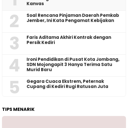
Kanvas
2
‎Soal Rencana Pinjaman Daerah Pemkab
Jember, Ini Kata Pengamat Kebijakan ‎
3
Faris Aditama Akhiri Kontrak dengan
Persik Kediri
4
Ironi Pendidikan di Pusat Kota Jombang,
SDN Mojongapit 3 Hanya Terima Satu
Murid Baru
5
‎Gegara Cuaca Ekstrem, Peternak
Cupang di Kediri Rugi Ratusan Juta
TIPS MENARIK