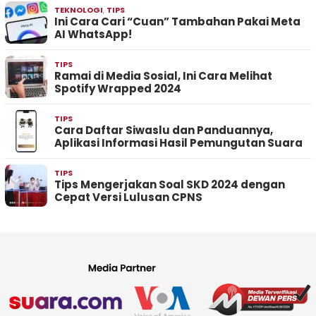
TEKNOLOGI
,
TIPS
Ini Cara Cari “Cuan” Tambahan Pakai Meta
AI WhatsApp!
TIPS
Ramai di Media Sosial, Ini Cara Melihat
Spotify Wrapped 2024
TIPS
Cara Daftar Siwaslu dan Panduannya,
Aplikasi Informasi Hasil Pemungutan Suara
TIPS
Tips Mengerjakan Soal SKD 2024 dengan
Cepat Versi Lulusan CPNS