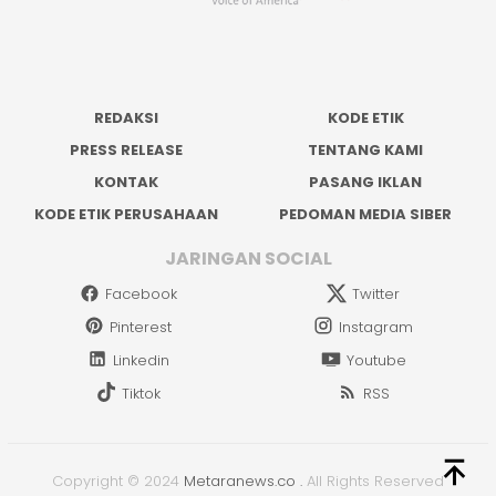
REDAKSI
KODE ETIK
PRESS RELEASE
TENTANG KAMI
KONTAK
PASANG IKLAN
KODE ETIK PERUSAHAAN
PEDOMAN MEDIA SIBER
JARINGAN SOCIAL
Facebook
Twitter
Pinterest
Instagram
Linkedin
Youtube
Tiktok
RSS
Copyright © 2024
Metaranews.co
.
All Rights Reserved