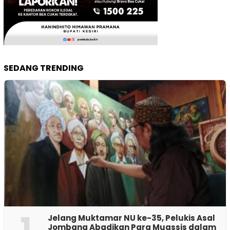
SEDANG TRENDING
1
Jelang Muktamar NU ke-35, Pelukis Asal
Jombang Abadikan Para Muassis dalam