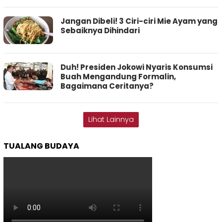
Jangan Dibeli! 3 Ciri-ciri Mie Ayam yang
Sebaiknya Dihindari
Duh! Presiden Jokowi Nyaris Konsumsi
Buah Mengandung Formalin,
Bagaimana Ceritanya?
Lihat Lainnya
TUALANG BUDAYA