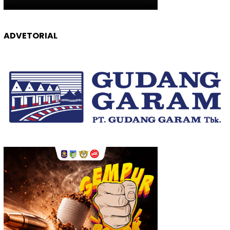
ADVETORIAL