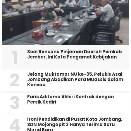
1
‎Soal Rencana Pinjaman Daerah Pemkab
Jember, Ini Kata Pengamat Kebijakan ‎
2
Jelang Muktamar NU ke-35, Pelukis Asal
Jombang Abadikan Para Muassis dalam
Kanvas
3
Faris Aditama Akhiri Kontrak dengan
Persik Kediri
4
Ironi Pendidikan di Pusat Kota Jombang,
SDN Mojongapit 3 Hanya Terima Satu
Murid Baru