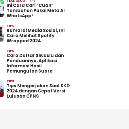
TEKNOLOGI
,
TIPS
Ini Cara Cari “Cuan”
Tambahan Pakai Meta AI
WhatsApp!
TIPS
Ramai di Media Sosial, Ini
Cara Melihat Spotify
Wrapped 2024
TIPS
Cara Daftar Siwaslu dan
Panduannya, Aplikasi
Informasi Hasil
Pemungutan Suara
TIPS
Tips Mengerjakan Soal SKD
2024 dengan Cepat Versi
Lulusan CPNS