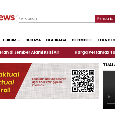
Pencaria
HUKUM
BUDAYA
OLAHRAGA
OTOMOTIF
TEKNOLO
er Alami Krisi Air
Harga Pertamax Turun Per Hari
TUAL