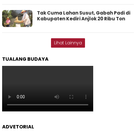
Tak Cuma Lahan Susut, Gabah Padi di
Kabupaten Kediri Anjlok 20 Ribu Ton
Lihat Lainnya
TUALANG BUDAYA
ADVETORIAL