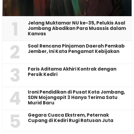
1
Jelang Muktamar NU ke-35, Pelukis Asal
Jombang Abadikan Para Muassis dalam
Kanvas
2
‎Soal Rencana Pinjaman Daerah Pemkab
Jember, Ini Kata Pengamat Kebijakan ‎
3
Faris Aditama Akhiri Kontrak dengan
Persik Kediri
4
Ironi Pendidikan di Pusat Kota Jombang,
SDN Mojongapit 3 Hanya Terima Satu
Murid Baru
5
‎Gegara Cuaca Ekstrem, Peternak
Cupang di Kediri Rugi Ratusan Juta