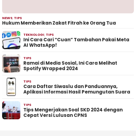
NEWS
,
TIPS
Hukum Memberikan Zakat Fitrah ke Orang Tua
TEKNOLOGI
,
TIPS
Ini Cara Cari “Cuan” Tambahan Pakai Meta
AI WhatsApp!
TIPS
Ramai di Media Sosial, Ini Cara Melihat
Spotify Wrapped 2024
TIPS
Cara Daftar Siwaslu dan Panduannya,
Aplikasi Informasi Hasil Pemungutan Suara
TIPS
Tips Mengerjakan Soal SKD 2024 dengan
Cepat Versi Lulusan CPNS