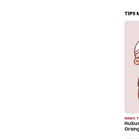
TIPS
NEWS
,
T
Hukum
Oran