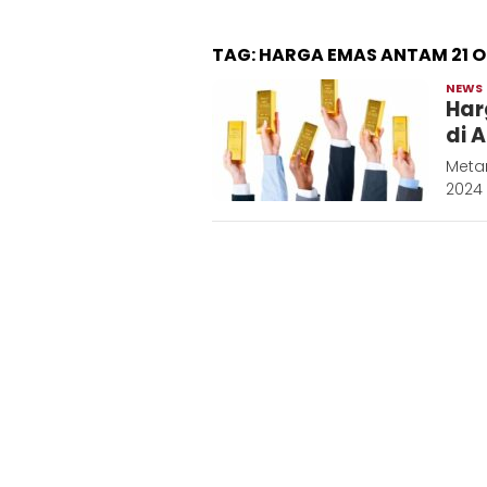
TAG:
HARGA EMAS ANTAM 21 
NEWS
Har
di 
Meta
2024 