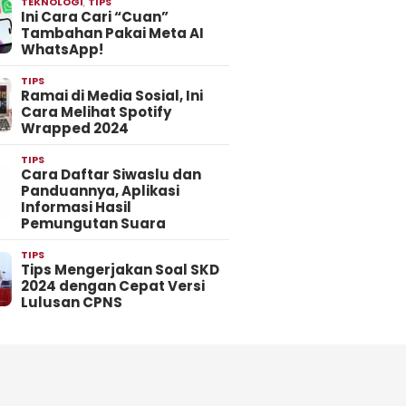
TEKNOLOGI
,
TIPS
Ini Cara Cari “Cuan”
Tambahan Pakai Meta AI
WhatsApp!
TIPS
Ramai di Media Sosial, Ini
Cara Melihat Spotify
Wrapped 2024
TIPS
Cara Daftar Siwaslu dan
Panduannya, Aplikasi
Informasi Hasil
Pemungutan Suara
TIPS
Tips Mengerjakan Soal SKD
2024 dengan Cepat Versi
Lulusan CPNS