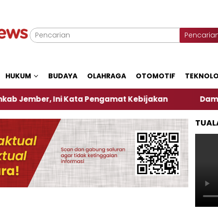
Pencaria
HUKUM
BUDAYA
OLAHRAGA
OTOMOTIF
TEKNOLO
, Ini Kata Pengamat Kebijakan ‎
Dampak El Nino
TUAL