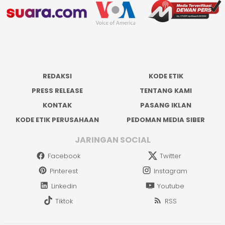
REDAKSI
KODE ETIK
PRESS RELEASE
TENTANG KAMI
KONTAK
PASANG IKLAN
KODE ETIK PERUSAHAAN
PEDOMAN MEDIA SIBER
JARINGAN SOCIAL
Facebook
Twitter
Pinterest
Instagram
Linkedin
Youtube
Tiktok
RSS