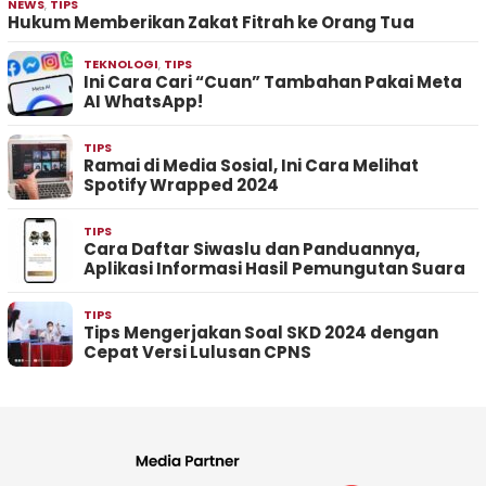
NEWS
,
TIPS
Hukum Memberikan Zakat Fitrah ke Orang Tua
TEKNOLOGI
,
TIPS
Ini Cara Cari “Cuan” Tambahan Pakai Meta
AI WhatsApp!
TIPS
Ramai di Media Sosial, Ini Cara Melihat
Spotify Wrapped 2024
TIPS
Cara Daftar Siwaslu dan Panduannya,
Aplikasi Informasi Hasil Pemungutan Suara
TIPS
Tips Mengerjakan Soal SKD 2024 dengan
Cepat Versi Lulusan CPNS