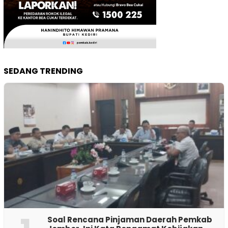
SEDANG TRENDING
‎Soal Rencana Pinjaman Daerah Pemkab