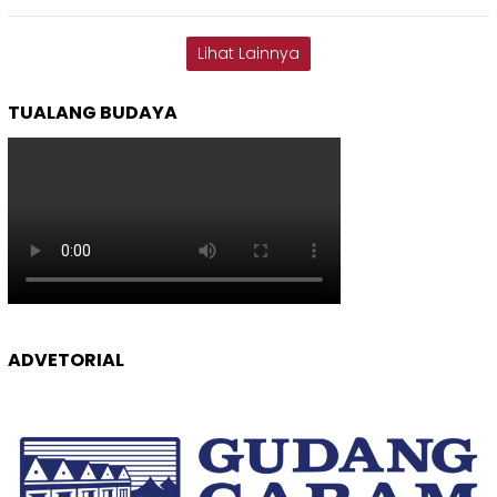
Lihat Lainnya
TUALANG BUDAYA
ADVETORIAL