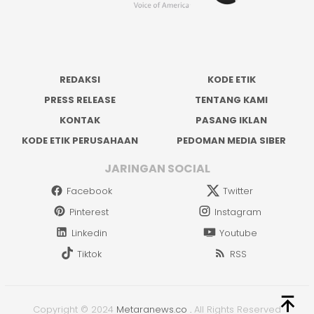
REDAKSI
KODE ETIK
PRESS RELEASE
TENTANG KAMI
KONTAK
PASANG IKLAN
KODE ETIK PERUSAHAAN
PEDOMAN MEDIA SIBER
JARINGAN SOCIAL
Facebook
Twitter
Pinterest
Instagram
Linkedin
Youtube
Tiktok
RSS
Copyright © 2024
Metaranews.co
.
All Rights Reserved