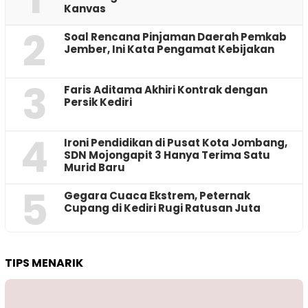
Kanvas
2
‎Soal Rencana Pinjaman Daerah Pemkab
Jember, Ini Kata Pengamat Kebijakan ‎
3
Faris Aditama Akhiri Kontrak dengan
Persik Kediri
4
Ironi Pendidikan di Pusat Kota Jombang,
SDN Mojongapit 3 Hanya Terima Satu
Murid Baru
5
‎Gegara Cuaca Ekstrem, Peternak
Cupang di Kediri Rugi Ratusan Juta
TIPS MENARIK