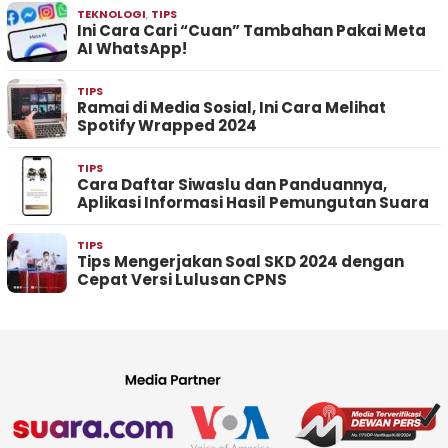
TEKNOLOGI
,
TIPS
Ini Cara Cari “Cuan” Tambahan Pakai Meta
AI WhatsApp!
TIPS
Ramai di Media Sosial, Ini Cara Melihat
Spotify Wrapped 2024
TIPS
Cara Daftar Siwaslu dan Panduannya,
Aplikasi Informasi Hasil Pemungutan Suara
TIPS
Tips Mengerjakan Soal SKD 2024 dengan
Cepat Versi Lulusan CPNS