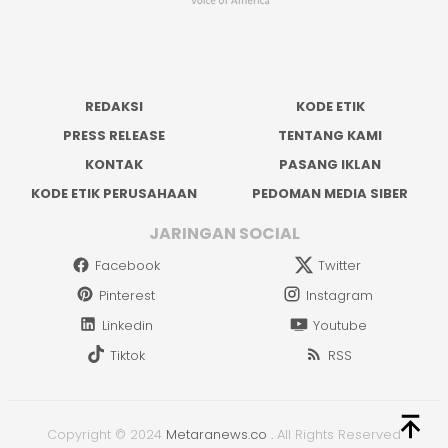
REDAKSI
KODE ETIK
PRESS RELEASE
TENTANG KAMI
KONTAK
PASANG IKLAN
KODE ETIK PERUSAHAAN
PEDOMAN MEDIA SIBER
JARINGAN SOCIAL
Facebook
Twitter
Pinterest
Instagram
Linkedin
Youtube
Tiktok
RSS
Copyright © 2024
Metaranews.co
.
All Rights Reserved