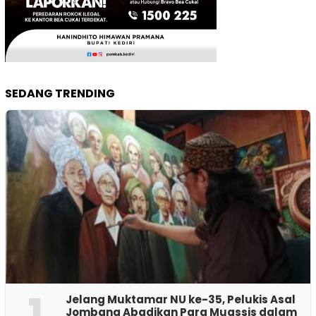
SEDANG TRENDING
1
Jelang Muktamar NU ke-35, Pelukis Asal
Jombang Abadikan Para Muassis dalam