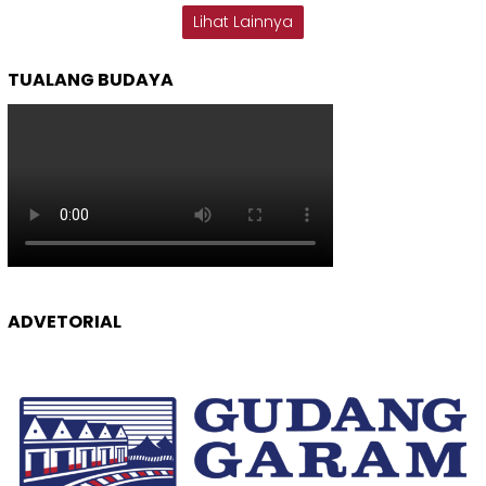
Lihat Lainnya
TUALANG BUDAYA
ADVETORIAL