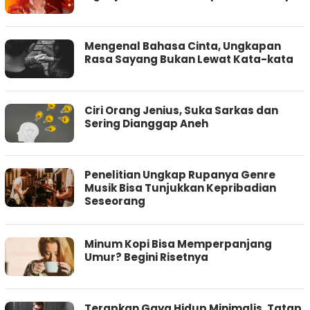
Mengenal Bahasa Cinta, Ungkapan
Rasa Sayang Bukan Lewat Kata-kata
Ciri Orang Jenius, Suka Sarkas dan
Sering Dianggap Aneh
Penelitian Ungkap Rupanya Genre
Musik Bisa Tunjukkan Kepribadian
Seseorang
Minum Kopi Bisa Memperpanjang
Umur? Begini Risetnya
Terapkan Gaya Hidup Minimalis, Tatap