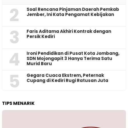
2
‎Soal Rencana Pinjaman Daerah Pemkab
Jember, Ini Kata Pengamat Kebijakan ‎
3
Faris Aditama Akhiri Kontrak dengan
Persik Kediri
4
Ironi Pendidikan di Pusat Kota Jombang,
SDN Mojongapit 3 Hanya Terima Satu
Murid Baru
5
‎Gegara Cuaca Ekstrem, Peternak
Cupang di Kediri Rugi Ratusan Juta
TIPS MENARIK