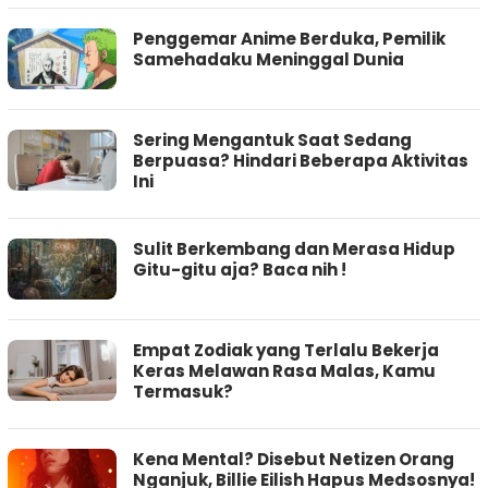
Penggemar Anime Berduka, Pemilik
Samehadaku Meninggal Dunia
Sering Mengantuk Saat Sedang
Berpuasa? Hindari Beberapa Aktivitas
Ini
Sulit Berkembang dan Merasa Hidup
Gitu-gitu aja? Baca nih !
Empat Zodiak yang Terlalu Bekerja
Keras Melawan Rasa Malas, Kamu
Termasuk?
Kena Mental? Disebut Netizen Orang
Nganjuk, Billie Eilish Hapus Medsosnya!