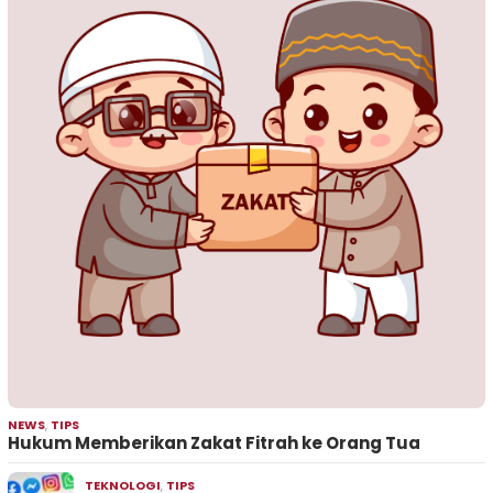
NEWS
,
TIPS
Hukum Memberikan Zakat Fitrah ke Orang Tua
TEKNOLOGI
,
TIPS