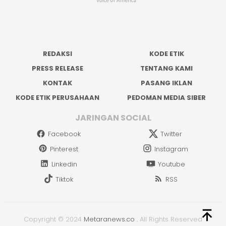
REDAKSI
KODE ETIK
PRESS RELEASE
TENTANG KAMI
KONTAK
PASANG IKLAN
KODE ETIK PERUSAHAAN
PEDOMAN MEDIA SIBER
JARINGAN SOCIAL
Facebook
Twitter
Pinterest
Instagram
Linkedin
Youtube
Tiktok
RSS
Copyright © 2024
Metaranews.co
.
All Rights Reserved