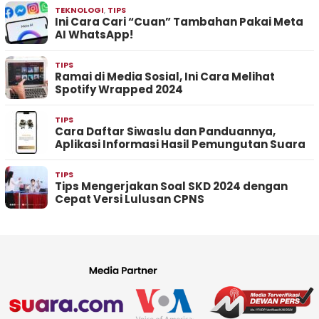
TEKNOLOGI
,
TIPS
Ini Cara Cari “Cuan” Tambahan Pakai Meta
AI WhatsApp!
TIPS
Ramai di Media Sosial, Ini Cara Melihat
Spotify Wrapped 2024
TIPS
Cara Daftar Siwaslu dan Panduannya,
Aplikasi Informasi Hasil Pemungutan Suara
TIPS
Tips Mengerjakan Soal SKD 2024 dengan
Cepat Versi Lulusan CPNS