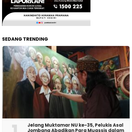
SEDANG TRENDING
1
Jelang Muktamar NU ke-35, Pelukis Asal
Jombang Abadikan Para Muassis dalam