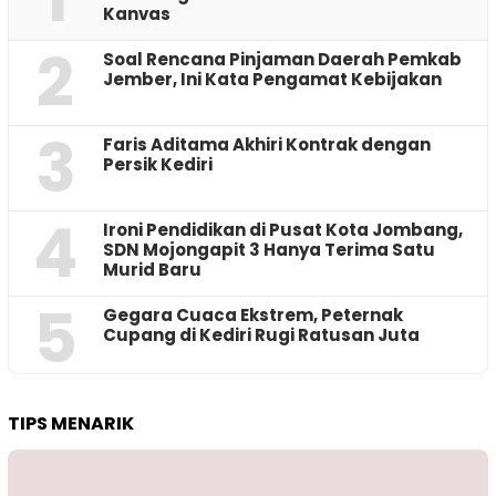
Kanvas
2
‎Soal Rencana Pinjaman Daerah Pemkab
Jember, Ini Kata Pengamat Kebijakan ‎
3
Faris Aditama Akhiri Kontrak dengan
Persik Kediri
4
Ironi Pendidikan di Pusat Kota Jombang,
SDN Mojongapit 3 Hanya Terima Satu
Murid Baru
5
‎Gegara Cuaca Ekstrem, Peternak
Cupang di Kediri Rugi Ratusan Juta
TIPS MENARIK