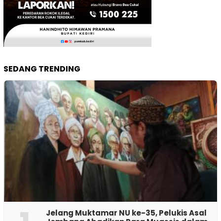
SEDANG TRENDING
Jelang Muktamar NU ke-35, Pelukis Asal