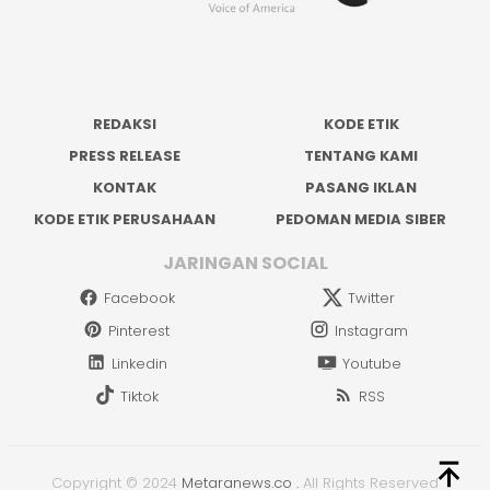
REDAKSI
KODE ETIK
PRESS RELEASE
TENTANG KAMI
KONTAK
PASANG IKLAN
KODE ETIK PERUSAHAAN
PEDOMAN MEDIA SIBER
JARINGAN SOCIAL
Facebook
Twitter
Pinterest
Instagram
Linkedin
Youtube
Tiktok
RSS
Copyright © 2024
Metaranews.co
.
All Rights Reserved