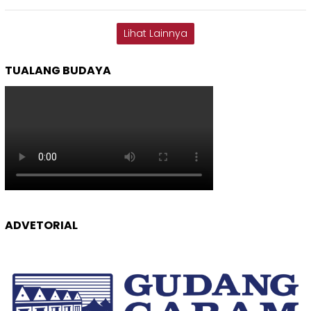
Lihat Lainnya
TUALANG BUDAYA
ADVETORIAL