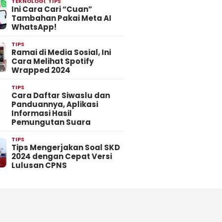
TEKNOLOGI
,
TIPS
Ini Cara Cari “Cuan”
Tambahan Pakai Meta AI
WhatsApp!
TIPS
Ramai di Media Sosial, Ini
Cara Melihat Spotify
Wrapped 2024
TIPS
Cara Daftar Siwaslu dan
Panduannya, Aplikasi
Informasi Hasil
Pemungutan Suara
TIPS
Tips Mengerjakan Soal SKD
2024 dengan Cepat Versi
Lulusan CPNS