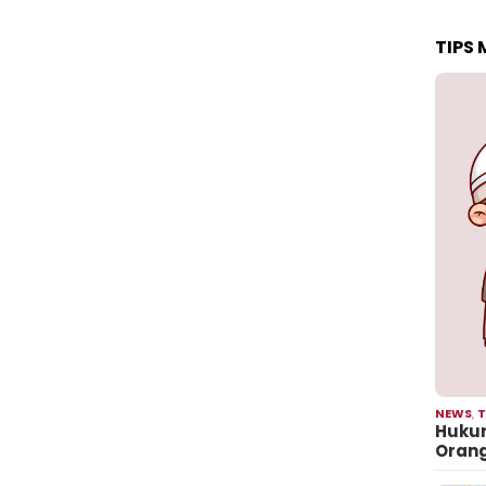
TIPS
NEWS
,
T
Hukum
Oran