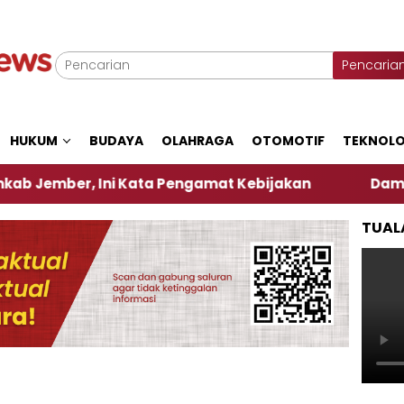
Pencaria
HUKUM
BUDAYA
OLAHRAGA
OTOMOTIF
TEKNOLO
, Ini Kata Pengamat Kebijakan ‎
Dampak El Nino,
TUAL