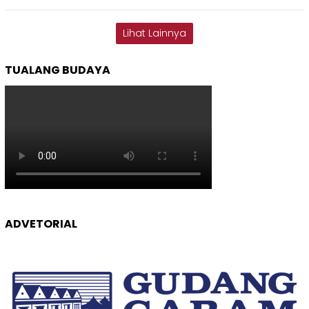
Lihat Lainnya
TUALANG BUDAYA
ADVETORIAL