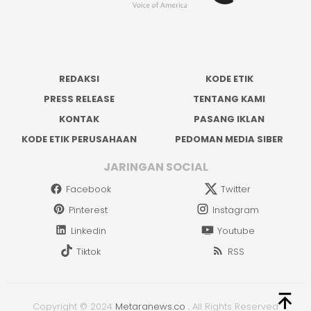
REDAKSI
KODE ETIK
PRESS RELEASE
TENTANG KAMI
KONTAK
PASANG IKLAN
KODE ETIK PERUSAHAAN
PEDOMAN MEDIA SIBER
JARINGAN SOCIAL
Facebook
Twitter
Pinterest
Instagram
Linkedin
Youtube
Tiktok
RSS
Copyright © 2024
Metaranews.co
.
All Rights Reserved