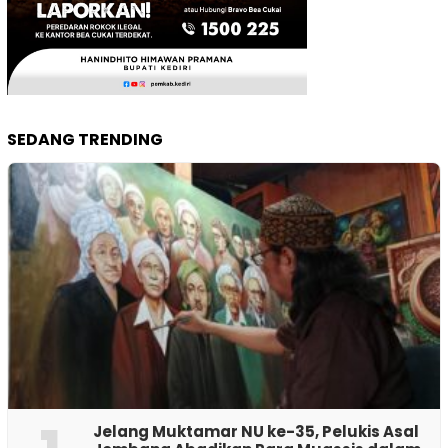
SEDANG TRENDING
Jelang Muktamar NU ke-35, Pelukis Asal