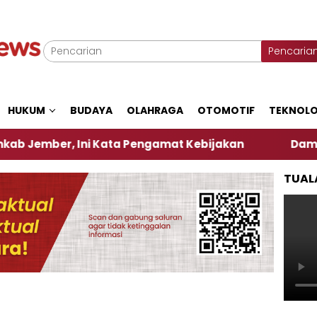
Pencaria
HUKUM
BUDAYA
OLAHRAGA
OTOMOTIF
TEKNOLO
r, Ini Kata Pengamat Kebijakan ‎
Dampak El Nino
TUAL