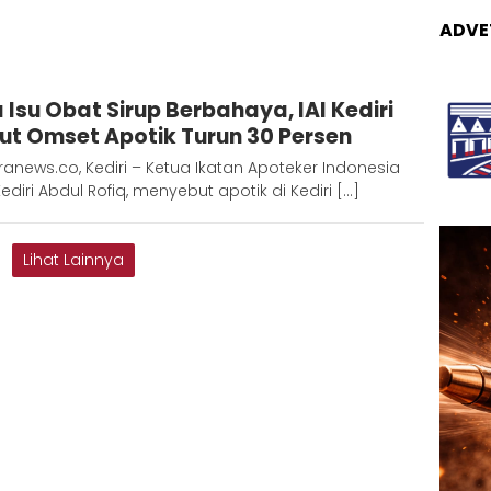
ADVE
Redaksi
 Isu Obat Sirup Berbahaya, IAI Kediri
Metara
ut Omset Apotik Turun 30 Persen
anews.co, Kediri – Ketua Ikatan Apoteker Indonesia
 Kediri Abdul Rofiq, menyebut apotik di Kediri […]
Lihat Lainnya