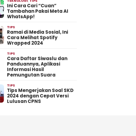
TEKNOLOGI
,
TIPS
Ini Cara Cari “Cuan”
Tambahan Pakai Meta AI
WhatsApp!
TIPS
Ramai di Media Sosial, Ini
Cara Melihat Spotify
Wrapped 2024
TIPS
Cara Daftar Siwaslu dan
Panduannya, Aplikasi
Informasi Hasil
Pemungutan Suara
TIPS
Tips Mengerjakan Soal SKD
2024 dengan Cepat Versi
Lulusan CPNS