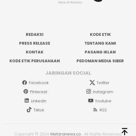
REDAKSI
KODE ETIK
PRESS RELEASE
TENTANG KAMI
KONTAK
PASANG IKLAN
KODE ETIK PERUSAHAAN
PEDOMAN MEDIA SIBER
JARINGAN SOCIAL
Facebook
Twitter
Pinterest
Instagram
Linkedin
Youtube
Tiktok
RSS
Copyright © 2024
Metaranews.co
.
All Rights Reserved