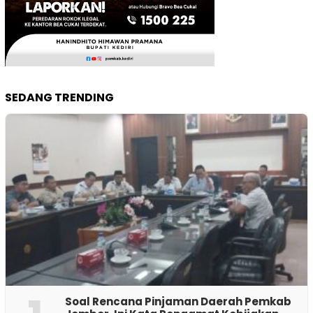
SEDANG TRENDING
‎Soal Rencana Pinjaman Daerah Pemkab