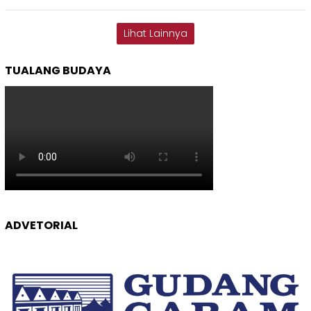
Lihat Lainnya
TUALANG BUDAYA
ADVETORIAL