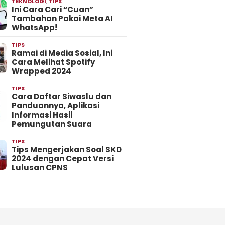
TEKNOLOGI
,
TIPS
Ini Cara Cari “Cuan”
Tambahan Pakai Meta AI
WhatsApp!
TIPS
Ramai di Media Sosial, Ini
Cara Melihat Spotify
Wrapped 2024
TIPS
Cara Daftar Siwaslu dan
Panduannya, Aplikasi
Informasi Hasil
Pemungutan Suara
TIPS
Tips Mengerjakan Soal SKD
2024 dengan Cepat Versi
Lulusan CPNS