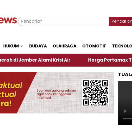
Pencaria
HUKUM
BUDAYA
OLAHRAGA
OTOMOTIF
TEKNOLO
er Alami Krisi Air
Harga Pertamax Turun Per Hari
TUAL