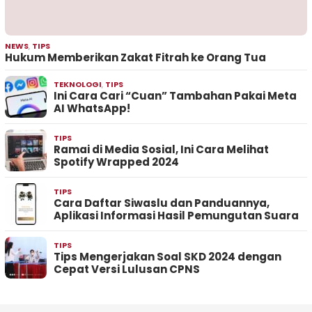
NEWS
,
TIPS
Hukum Memberikan Zakat Fitrah ke Orang Tua
TEKNOLOGI
,
TIPS
Ini Cara Cari “Cuan” Tambahan Pakai Meta
AI WhatsApp!
TIPS
Ramai di Media Sosial, Ini Cara Melihat
Spotify Wrapped 2024
TIPS
Cara Daftar Siwaslu dan Panduannya,
Aplikasi Informasi Hasil Pemungutan Suara
TIPS
Tips Mengerjakan Soal SKD 2024 dengan
Cepat Versi Lulusan CPNS