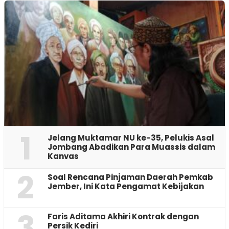
1
Jelang Muktamar NU ke-35, Pelukis Asal
Jombang Abadikan Para Muassis dalam
Kanvas
2
‎Soal Rencana Pinjaman Daerah Pemkab
Jember, Ini Kata Pengamat Kebijakan ‎
3
Faris Aditama Akhiri Kontrak dengan
Persik Kediri