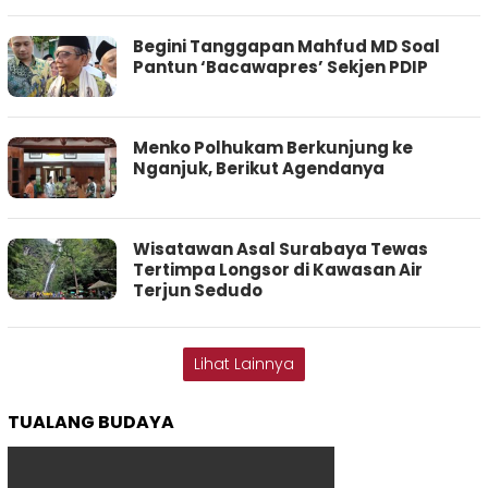
Begini Tanggapan Mahfud MD Soal
Pantun ‘Bacawapres’ Sekjen PDIP
Menko Polhukam Berkunjung ke
Nganjuk, Berikut Agendanya
Wisatawan Asal Surabaya Tewas
Tertimpa Longsor di Kawasan Air
Terjun Sedudo
Lihat Lainnya
TUALANG BUDAYA