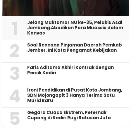
1
Jelang Muktamar NU ke-35, Pelukis Asal
Jombang Abadikan Para Muassis dalam
Kanvas
2
‎Soal Rencana Pinjaman Daerah Pemkab
Jember, Ini Kata Pengamat Kebijakan ‎
3
Faris Aditama Akhiri Kontrak dengan
Persik Kediri
4
Ironi Pendidikan di Pusat Kota Jombang,
SDN Mojongapit 3 Hanya Terima Satu
Murid Baru
5
‎Gegara Cuaca Ekstrem, Peternak
Cupang di Kediri Rugi Ratusan Juta