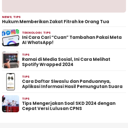
NEWS
,
TIPS
Hukum Memberikan Zakat Fitrah ke Orang Tua
TEKNOLOGI
,
TIPS
Ini Cara Cari “Cuan” Tambahan Pakai Meta
AI WhatsApp!
TIPS
Ramai di Media Sosial, Ini Cara Melihat
Spotify Wrapped 2024
TIPS
Cara Daftar Siwaslu dan Panduannya,
Aplikasi Informasi Hasil Pemungutan Suara
TIPS
Tips Mengerjakan Soal SKD 2024 dengan
Cepat Versi Lulusan CPNS