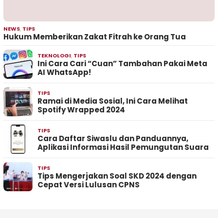
NEWS
,
TIPS
Hukum Memberikan Zakat Fitrah ke Orang Tua
TEKNOLOGI
,
TIPS
Ini Cara Cari “Cuan” Tambahan Pakai Meta
AI WhatsApp!
TIPS
Ramai di Media Sosial, Ini Cara Melihat
Spotify Wrapped 2024
TIPS
Cara Daftar Siwaslu dan Panduannya,
Aplikasi Informasi Hasil Pemungutan Suara
TIPS
Tips Mengerjakan Soal SKD 2024 dengan
Cepat Versi Lulusan CPNS