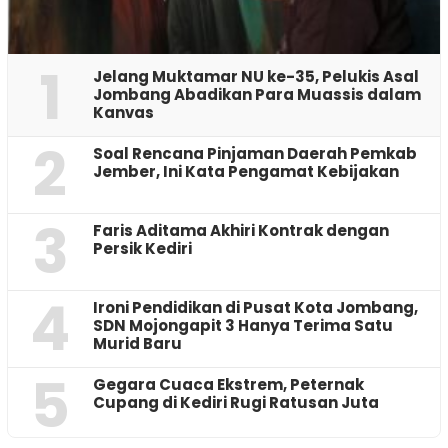
1
Jelang Muktamar NU ke-35, Pelukis Asal
Jombang Abadikan Para Muassis dalam
Kanvas
2
‎Soal Rencana Pinjaman Daerah Pemkab
Jember, Ini Kata Pengamat Kebijakan ‎
3
Faris Aditama Akhiri Kontrak dengan
Persik Kediri
4
Ironi Pendidikan di Pusat Kota Jombang,
SDN Mojongapit 3 Hanya Terima Satu
Murid Baru
5
‎Gegara Cuaca Ekstrem, Peternak
Cupang di Kediri Rugi Ratusan Juta