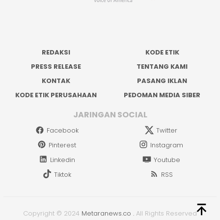
REDAKSI
KODE ETIK
PRESS RELEASE
TENTANG KAMI
KONTAK
PASANG IKLAN
KODE ETIK PERUSAHAAN
PEDOMAN MEDIA SIBER
JARINGAN SOCIAL
Facebook
Twitter
Pinterest
Instagram
Linkedin
Youtube
Tiktok
RSS
Copyright © 2024
Metaranews.co
.
All Rights Reserved