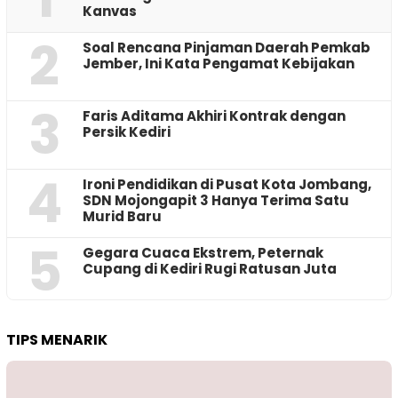
Kanvas
2
‎Soal Rencana Pinjaman Daerah Pemkab
Jember, Ini Kata Pengamat Kebijakan ‎
3
Faris Aditama Akhiri Kontrak dengan
Persik Kediri
4
Ironi Pendidikan di Pusat Kota Jombang,
SDN Mojongapit 3 Hanya Terima Satu
Murid Baru
5
‎Gegara Cuaca Ekstrem, Peternak
Cupang di Kediri Rugi Ratusan Juta
TIPS MENARIK