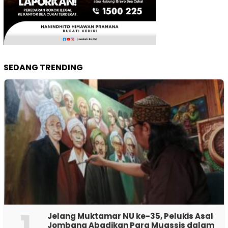
SEDANG TRENDING
1
Jelang Muktamar NU ke-35, Pelukis Asal
Jombang Abadikan Para Muassis dalam