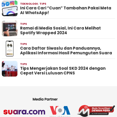
TEKNOLOGI
,
TIPS
Ini Cara Cari “Cuan” Tambahan Pakai Meta
AI WhatsApp!
TIPS
Ramai di Media Sosial, Ini Cara Melihat
Spotify Wrapped 2024
TIPS
Cara Daftar Siwaslu dan Panduannya,
Aplikasi Informasi Hasil Pemungutan Suara
TIPS
Tips Mengerjakan Soal SKD 2024 dengan
Cepat Versi Lulusan CPNS