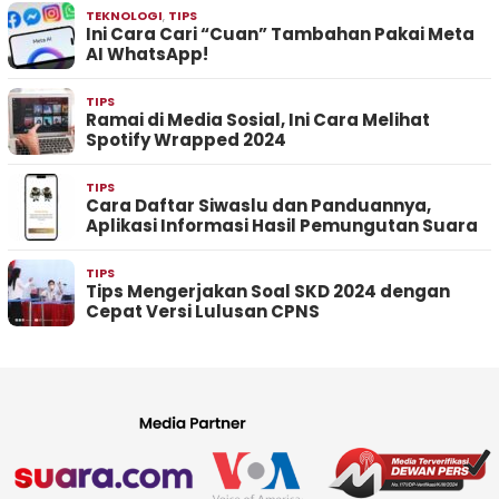
TEKNOLOGI
,
TIPS
Ini Cara Cari “Cuan” Tambahan Pakai Meta
AI WhatsApp!
TIPS
Ramai di Media Sosial, Ini Cara Melihat
Spotify Wrapped 2024
TIPS
Cara Daftar Siwaslu dan Panduannya,
Aplikasi Informasi Hasil Pemungutan Suara
TIPS
Tips Mengerjakan Soal SKD 2024 dengan
Cepat Versi Lulusan CPNS