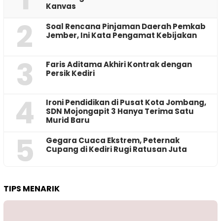
Kanvas
2
‎Soal Rencana Pinjaman Daerah Pemkab
Jember, Ini Kata Pengamat Kebijakan ‎
3
Faris Aditama Akhiri Kontrak dengan
Persik Kediri
4
Ironi Pendidikan di Pusat Kota Jombang,
SDN Mojongapit 3 Hanya Terima Satu
Murid Baru
5
‎Gegara Cuaca Ekstrem, Peternak
Cupang di Kediri Rugi Ratusan Juta
TIPS MENARIK