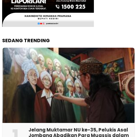
SEDANG TRENDING
1
Jelang Muktamar NU ke-35, Pelukis Asal
Jombang Abadikan Para Muassis dalam