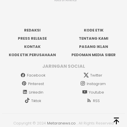
REDAKSI
KODE ETIK
PRESS RELEASE
TENTANG KAMI
KONTAK
PASANG IKLAN
KODE ETIK PERUSAHAAN
PEDOMAN MEDIA SIBER
JARINGAN SOCIAL
Facebook
Twitter
Pinterest
Instagram
Linkedin
Youtube
Tiktok
RSS
Copyright © 2024
Metaranews.co
.
All Rights Reserved