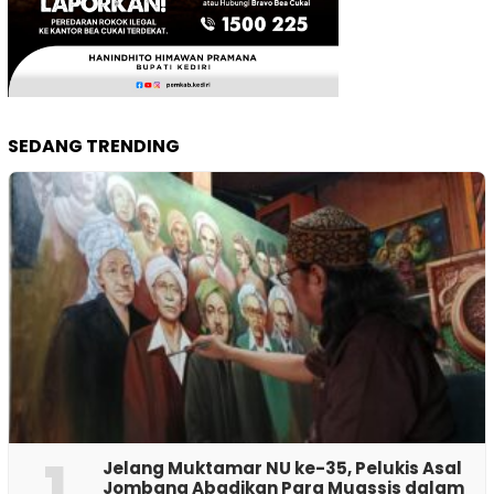
SEDANG TRENDING
1
Jelang Muktamar NU ke-35, Pelukis Asal
Jombang Abadikan Para Muassis dalam