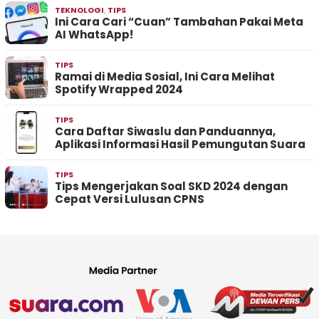
TEKNOLOGI
,
TIPS
Ini Cara Cari “Cuan” Tambahan Pakai Meta
AI WhatsApp!
TIPS
Ramai di Media Sosial, Ini Cara Melihat
Spotify Wrapped 2024
TIPS
Cara Daftar Siwaslu dan Panduannya,
Aplikasi Informasi Hasil Pemungutan Suara
TIPS
Tips Mengerjakan Soal SKD 2024 dengan
Cepat Versi Lulusan CPNS