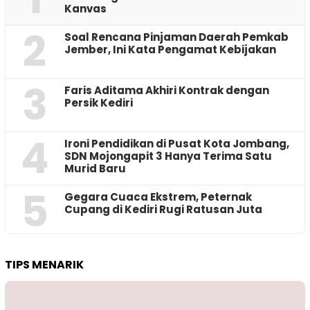
Kanvas
2
‎Soal Rencana Pinjaman Daerah Pemkab
Jember, Ini Kata Pengamat Kebijakan ‎
3
Faris Aditama Akhiri Kontrak dengan
Persik Kediri
4
Ironi Pendidikan di Pusat Kota Jombang,
SDN Mojongapit 3 Hanya Terima Satu
Murid Baru
5
‎Gegara Cuaca Ekstrem, Peternak
Cupang di Kediri Rugi Ratusan Juta
TIPS MENARIK