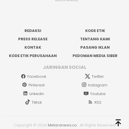
REDAKSI
KODE ETIK
PRESS RELEASE
TENTANG KAMI
KONTAK
PASANG IKLAN
KODE ETIK PERUSAHAAN
PEDOMAN MEDIA SIBER
JARINGAN SOCIAL
Facebook
Twitter
Pinterest
Instagram
Linkedin
Youtube
Tiktok
RSS
Copyright © 2024
Metaranews.co
.
All Rights Reserved