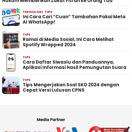
Hukum Memberikan Zakat Fitrah ke Orang Tua
TEKNOLOGI
,
TIPS
Ini Cara Cari “Cuan” Tambahan Pakai Meta
AI WhatsApp!
TIPS
Ramai di Media Sosial, Ini Cara Melihat
Spotify Wrapped 2024
TIPS
Cara Daftar Siwaslu dan Panduannya,
Aplikasi Informasi Hasil Pemungutan Suara
TIPS
Tips Mengerjakan Soal SKD 2024 dengan
Cepat Versi Lulusan CPNS