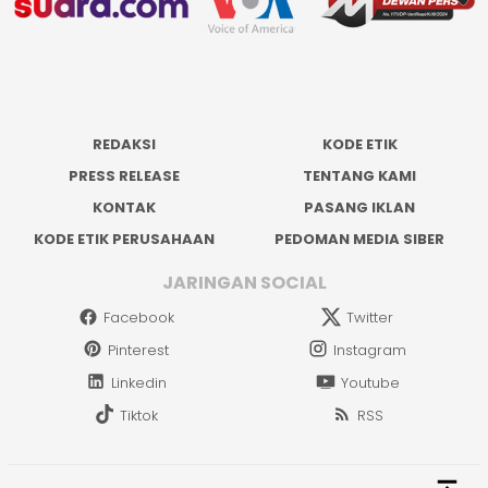
REDAKSI
KODE ETIK
PRESS RELEASE
TENTANG KAMI
KONTAK
PASANG IKLAN
KODE ETIK PERUSAHAAN
PEDOMAN MEDIA SIBER
JARINGAN SOCIAL
Facebook
Twitter
Pinterest
Instagram
Linkedin
Youtube
Tiktok
RSS