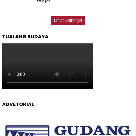
Lihat Lainnya
TUALANG BUDAYA
ADVETORIAL