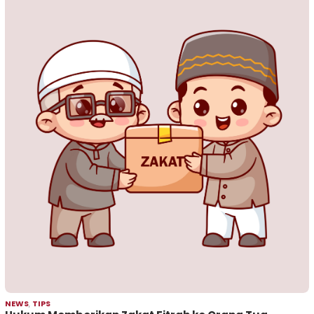
NEWS
,
TIPS