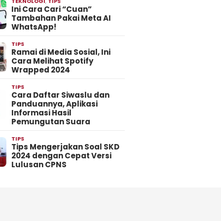
TEKNOLOGI
,
TIPS
Ini Cara Cari “Cuan”
Tambahan Pakai Meta AI
WhatsApp!
TIPS
Ramai di Media Sosial, Ini
Cara Melihat Spotify
Wrapped 2024
TIPS
Cara Daftar Siwaslu dan
Panduannya, Aplikasi
Informasi Hasil
Pemungutan Suara
TIPS
Tips Mengerjakan Soal SKD
2024 dengan Cepat Versi
Lulusan CPNS