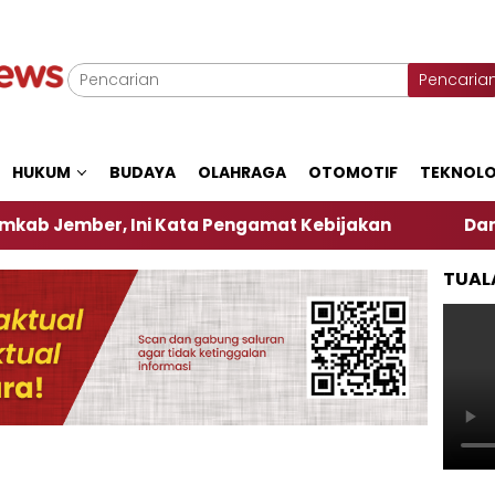
Pencaria
HUKUM
BUDAYA
OLAHRAGA
OTOMOTIF
TEKNOLO
er, Ini Kata Pengamat Kebijakan ‎
Dampak El Ni
TUAL