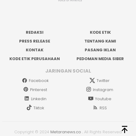
REDAKSI
KODE ETIK
PRESS RELEASE
TENTANG KAMI
KONTAK
PASANG IKLAN
KODE ETIK PERUSAHAAN
PEDOMAN MEDIA SIBER
JARINGAN SOCIAL
Facebook
Twitter
Pinterest
Instagram
Linkedin
Youtube
Tiktok
RSS
Copyright © 2024
Metaranews.co
.
All Rights Reserved