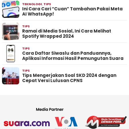
TEKNOLOGI
,
TIPS
Ini Cara Cari “Cuan” Tambahan Pakai Meta
AI WhatsApp!
TIPS
Ramai di Media Sosial, Ini Cara Melihat
Spotify Wrapped 2024
TIPS
Cara Daftar Siwaslu dan Panduannya,
Aplikasi Informasi Hasil Pemungutan Suara
TIPS
Tips Mengerjakan Soal SKD 2024 dengan
Cepat Versi Lulusan CPNS