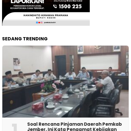
SEDANG TRENDING
1
‎Soal Rencana Pinjaman Daerah Pemkab
Jember, Ini Kata Pengamat Kebijakan ‎