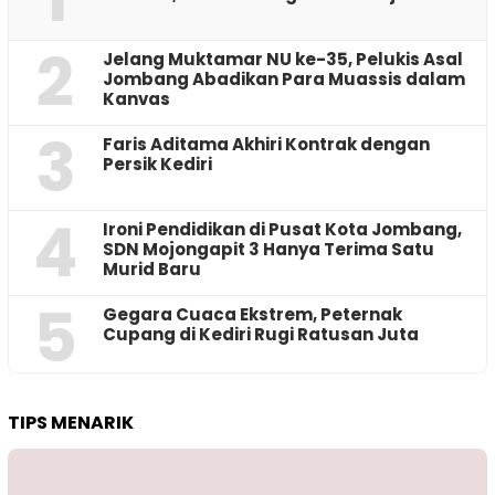
2
Jelang Muktamar NU ke-35, Pelukis Asal
Jombang Abadikan Para Muassis dalam
Kanvas
3
Faris Aditama Akhiri Kontrak dengan
Persik Kediri
4
Ironi Pendidikan di Pusat Kota Jombang,
SDN Mojongapit 3 Hanya Terima Satu
Murid Baru
5
‎Gegara Cuaca Ekstrem, Peternak
Cupang di Kediri Rugi Ratusan Juta
TIPS MENARIK