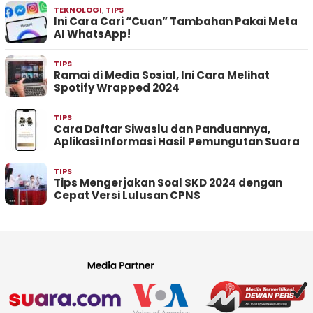
TEKNOLOGI
,
TIPS
Ini Cara Cari “Cuan” Tambahan Pakai Meta
AI WhatsApp!
TIPS
Ramai di Media Sosial, Ini Cara Melihat
Spotify Wrapped 2024
TIPS
Cara Daftar Siwaslu dan Panduannya,
Aplikasi Informasi Hasil Pemungutan Suara
TIPS
Tips Mengerjakan Soal SKD 2024 dengan
Cepat Versi Lulusan CPNS