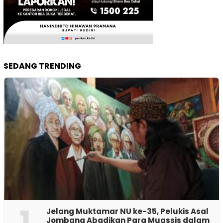
SEDANG TRENDING
1
Jelang Muktamar NU ke-35, Pelukis Asal
Jombang Abadikan Para Muassis dalam