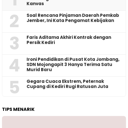
Kanvas
2
‎Soal Rencana Pinjaman Daerah Pemkab
Jember, Ini Kata Pengamat Kebijakan ‎
3
Faris Aditama Akhiri Kontrak dengan
Persik Kediri
4
Ironi Pendidikan di Pusat Kota Jombang,
SDN Mojongapit 3 Hanya Terima Satu
Murid Baru
5
‎Gegara Cuaca Ekstrem, Peternak
Cupang di Kediri Rugi Ratusan Juta
TIPS MENARIK