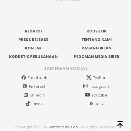
REDAKSI
KODE ETIK
PRESS RELEASE
TENTANG KAMI
KONTAK
PASANG IKLAN
KODE ETIK PERUSAHAAN
PEDOMAN MEDIA SIBER
JARINGAN SOCIAL
Facebook
Twitter
Pinterest
Instagram
Linkedin
Youtube
Tiktok
RSS
Copyright © 2024
Metaranews.co
.
All Rights Reserved