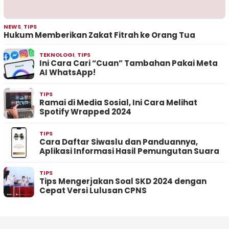
NEWS
,
TIPS
Hukum Memberikan Zakat Fitrah ke Orang Tua
TEKNOLOGI
,
TIPS
Ini Cara Cari “Cuan” Tambahan Pakai Meta
AI WhatsApp!
TIPS
Ramai di Media Sosial, Ini Cara Melihat
Spotify Wrapped 2024
TIPS
Cara Daftar Siwaslu dan Panduannya,
Aplikasi Informasi Hasil Pemungutan Suara
TIPS
Tips Mengerjakan Soal SKD 2024 dengan
Cepat Versi Lulusan CPNS