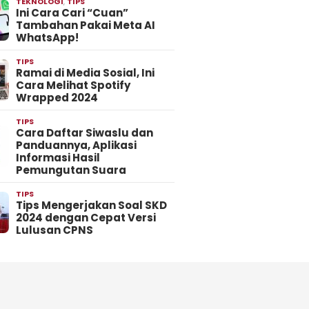
TEKNOLOGI
,
TIPS
Ini Cara Cari “Cuan”
Tambahan Pakai Meta AI
WhatsApp!
TIPS
Ramai di Media Sosial, Ini
Cara Melihat Spotify
Wrapped 2024
TIPS
Cara Daftar Siwaslu dan
Panduannya, Aplikasi
Informasi Hasil
Pemungutan Suara
TIPS
Tips Mengerjakan Soal SKD
2024 dengan Cepat Versi
Lulusan CPNS