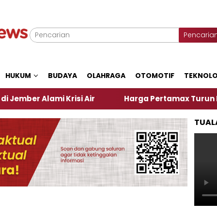
Pencaria
HUKUM
BUDAYA
OLAHRAGA
OTOMOTIF
TEKNOLO
lami Krisi Air
Harga Pertamax Turun Per Hari Ini
TUAL