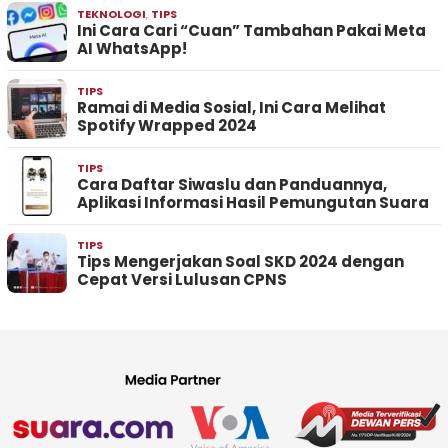
TEKNOLOGI
,
TIPS
Ini Cara Cari “Cuan” Tambahan Pakai Meta
AI WhatsApp!
TIPS
Ramai di Media Sosial, Ini Cara Melihat
Spotify Wrapped 2024
TIPS
Cara Daftar Siwaslu dan Panduannya,
Aplikasi Informasi Hasil Pemungutan Suara
TIPS
Tips Mengerjakan Soal SKD 2024 dengan
Cepat Versi Lulusan CPNS