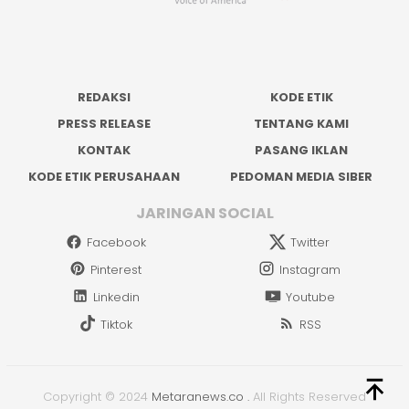
REDAKSI
KODE ETIK
PRESS RELEASE
TENTANG KAMI
KONTAK
PASANG IKLAN
KODE ETIK PERUSAHAAN
PEDOMAN MEDIA SIBER
JARINGAN SOCIAL
Facebook
Twitter
Pinterest
Instagram
Linkedin
Youtube
Tiktok
RSS
Copyright © 2024
Metaranews.co
.
All Rights Reserved