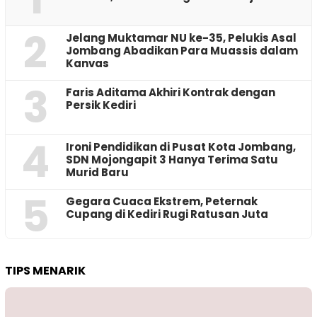
2
Jelang Muktamar NU ke-35, Pelukis Asal
Jombang Abadikan Para Muassis dalam
Kanvas
3
Faris Aditama Akhiri Kontrak dengan
Persik Kediri
4
Ironi Pendidikan di Pusat Kota Jombang,
SDN Mojongapit 3 Hanya Terima Satu
Murid Baru
5
‎Gegara Cuaca Ekstrem, Peternak
Cupang di Kediri Rugi Ratusan Juta
TIPS MENARIK