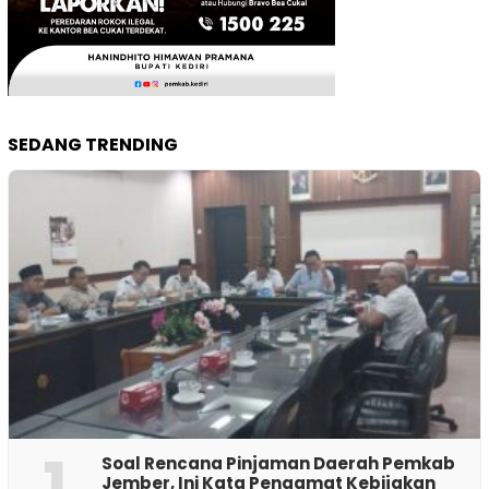
SEDANG TRENDING
1
‎Soal Rencana Pinjaman Daerah Pemkab
Jember, Ini Kata Pengamat Kebijakan ‎