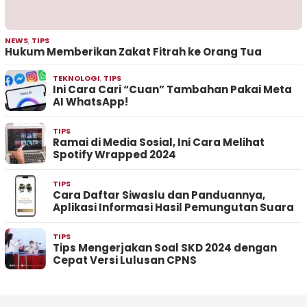
NEWS
,
TIPS
Hukum Memberikan Zakat Fitrah ke Orang Tua
TEKNOLOGI
,
TIPS
Ini Cara Cari “Cuan” Tambahan Pakai Meta
AI WhatsApp!
TIPS
Ramai di Media Sosial, Ini Cara Melihat
Spotify Wrapped 2024
TIPS
Cara Daftar Siwaslu dan Panduannya,
Aplikasi Informasi Hasil Pemungutan Suara
TIPS
Tips Mengerjakan Soal SKD 2024 dengan
Cepat Versi Lulusan CPNS