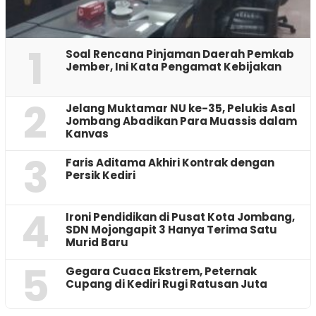
1
‎Soal Rencana Pinjaman Daerah Pemkab
Jember, Ini Kata Pengamat Kebijakan ‎
2
Jelang Muktamar NU ke-35, Pelukis Asal
Jombang Abadikan Para Muassis dalam
Kanvas
3
Faris Aditama Akhiri Kontrak dengan
Persik Kediri
4
Ironi Pendidikan di Pusat Kota Jombang,
SDN Mojongapit 3 Hanya Terima Satu
Murid Baru
5
‎Gegara Cuaca Ekstrem, Peternak
Cupang di Kediri Rugi Ratusan Juta