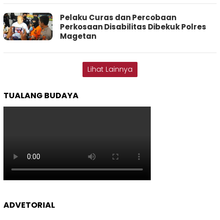
Pelaku Curas dan Percobaan
Perkosaan Disabilitas Dibekuk Polres
Magetan
Lihat Lainnya
TUALANG BUDAYA
ADVETORIAL