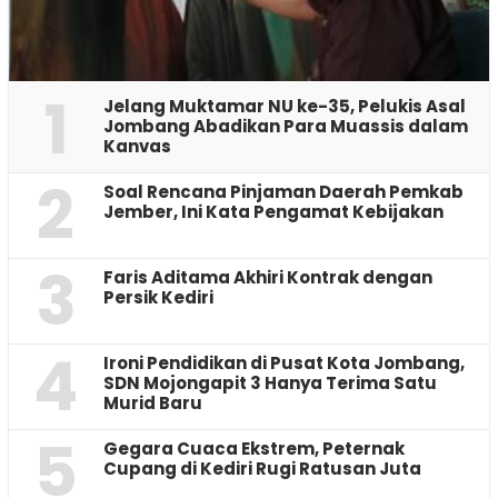
1
Jelang Muktamar NU ke-35, Pelukis Asal
Jombang Abadikan Para Muassis dalam
Kanvas
2
‎Soal Rencana Pinjaman Daerah Pemkab
Jember, Ini Kata Pengamat Kebijakan ‎
3
Faris Aditama Akhiri Kontrak dengan
Persik Kediri
4
Ironi Pendidikan di Pusat Kota Jombang,
SDN Mojongapit 3 Hanya Terima Satu
Murid Baru
5
‎Gegara Cuaca Ekstrem, Peternak
Cupang di Kediri Rugi Ratusan Juta