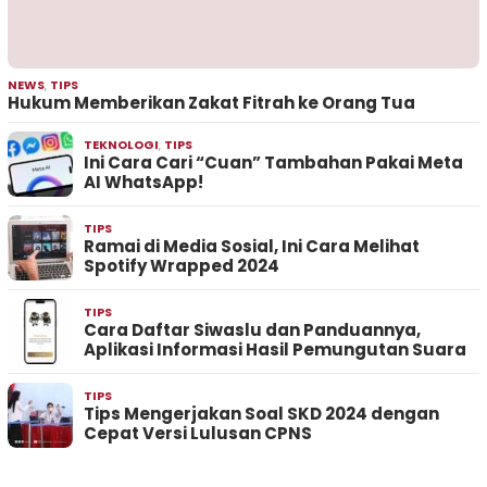
NEWS
,
TIPS
Hukum Memberikan Zakat Fitrah ke Orang Tua
TEKNOLOGI
,
TIPS
Ini Cara Cari “Cuan” Tambahan Pakai Meta
AI WhatsApp!
TIPS
Ramai di Media Sosial, Ini Cara Melihat
Spotify Wrapped 2024
TIPS
Cara Daftar Siwaslu dan Panduannya,
Aplikasi Informasi Hasil Pemungutan Suara
TIPS
Tips Mengerjakan Soal SKD 2024 dengan
Cepat Versi Lulusan CPNS